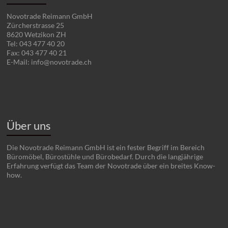
Novotrade Reimann GmbH
Zürcherstrasse 25
8620 Wetzikon ZH
Tel: 043 477 40 20
Fax: 043 477 40 21
E-Mail: info@novotrade.ch
Über uns
Die Novotrade Reimann GmbH ist ein fester Begriff im Bereich
Büromöbel, Bürostühle und Bürobedarf. Durch die langjährige
Erfahrung verfügt das Team der Novotrade über ein breites Know-
how.